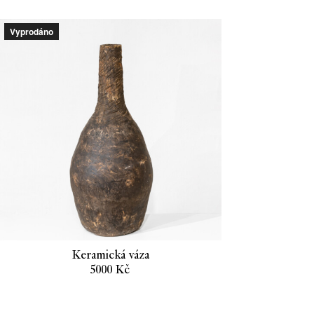
2500 Kč.
1250 Kč.
Vyprodáno
Keramická váza
5000
Kč