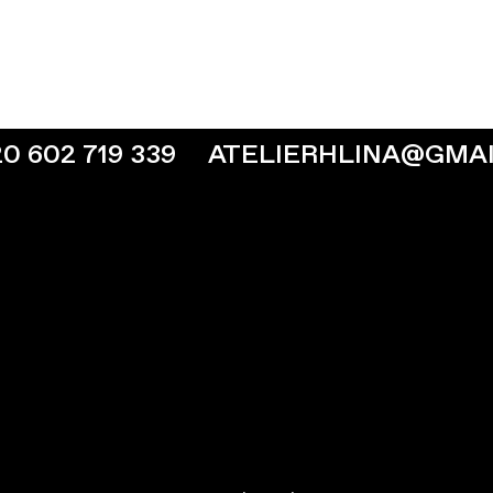
 602 719 339
ATELIERHLINA@GMA