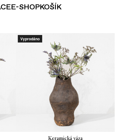
ACE
E-SHOP
KOŠÍK
Vyprodáno
Keramická váza