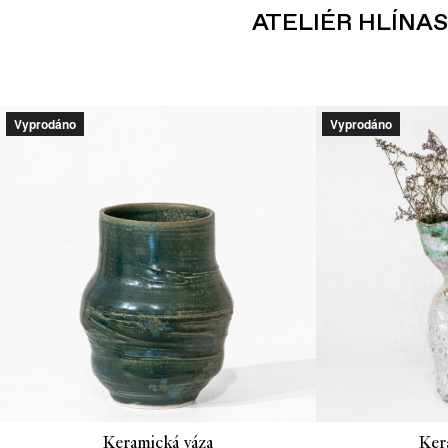
ATELIÉR HLÍNA
Vyprodáno
Vyprodáno
Keramická váza
Ker