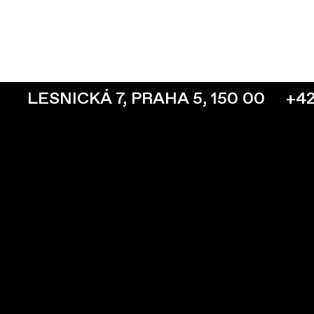
LESNICKÁ 7, PRAHA 5, 150 00
+420