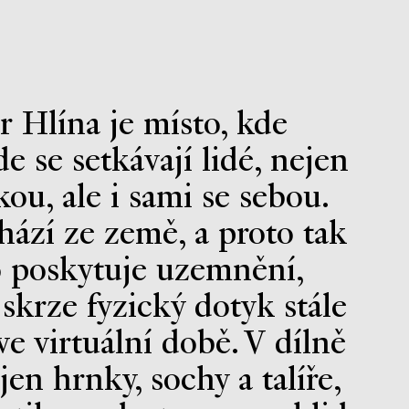
r Hlína je místo, kde
e se setkávají lidé, nejen
ou, ale i sami se sebou.
hází ze země, a proto tak
 poskytuje uzemnění,
skrze fyzický dotyk stále
ve virtuální době. V dílně
jen hrnky, sochy a talíře,