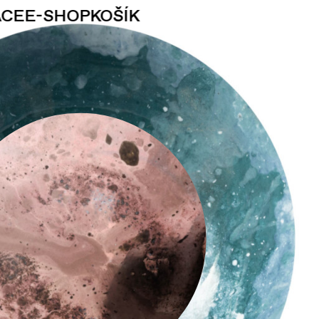
ACE
E-SHOP
KOŠÍK