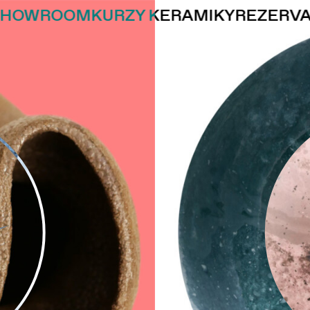
SHOWROOM
KURZY KERAMIKY
REZERV