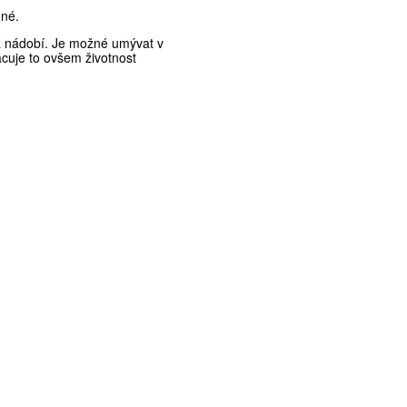
dné.
 nádobí. Je možné umývat v
acuje to ovšem životnost