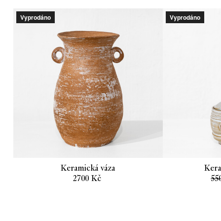
Vyprodáno
Vyprodáno
Keramická váza
Kera
2700
Kč
55