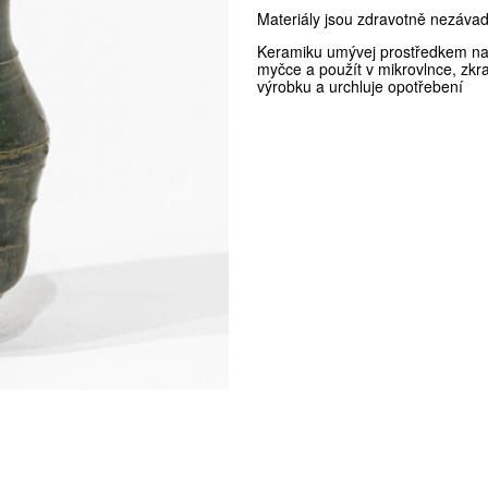
Materiály jsou zdravotně nezáva
Keramiku umývej prostředkem na
myčce a použít v mikrovlnce, zkr
výrobku a urchluje opotřebení