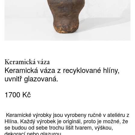
Keramická váza
Keramická váza z recyklované hlíny,
uvnitř glazovaná.
1700
Kč
Keramické výrobky jsou vyrobeny ručně v ateliéru z
Hlína.
Každý výrobek je originál, proto je možné, že
se budou od sebe trochu lišit tvarem, výškou,
dekorací nebo glazurou.