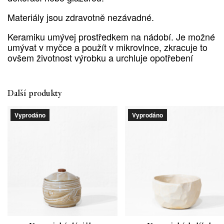
Materiály jsou zdravotně nezávadné.
Keramiku umývej prostředkem na nádobí. Je možné
umývat v myčce a použít v mikrovlnce, zkracuje to
ovšem životnost výrobku a urchluje opotřebení
Další produkty
Vyprodáno
Vyprodáno